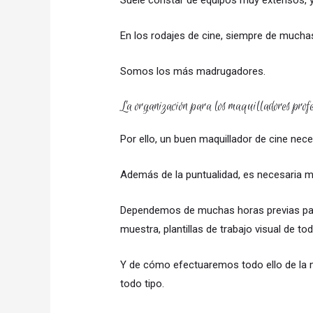
Suele constar de equipos muy extensos, y
En los rodajes de cine, siempre de mucha
Somos los más madrugadores.
La organización para los maquilladores profe
Por ello, un buen maquillador de cine nec
Además de la puntualidad, es necesaria 
Dependemos de muchas horas previas para
muestra, plantillas de trabajo visual de t
Y de cómo efectuaremos todo ello de la ma
todo tipo.