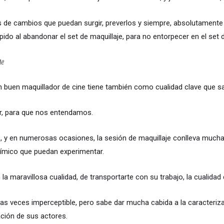
s de cambios que puedan surgir, preverlos y siempre, absolutament
ido al abandonar el set de maquillaje, para no entorpecer en el set d
ne
 buen maquillador de cine tiene también como cualidad clave que sab
r, para que nos entendamos.
 y en numerosas ocasiones, la sesión de maquillaje conlleva mucha
nímico que puedan experimentar.
la maravillosa cualidad, de transportarte con su trabajo, la cualidad 
 las veces imperceptible, pero sabe dar mucha cabida a la caracteriz
ación de sus actores.