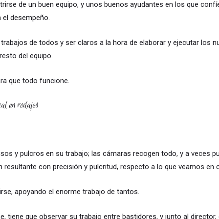
irse de un buen equipo, y unos buenos ayudantes en los que confíes, 
en el desempeño.
bajos de todos y ser claros a la hora de elaborar y ejecutar los nu
resto del equipo.
ra que todo funcione.
al en rodajes
sos y pulcros en su trabajo; las cámaras recogen todo, y a veces pue
 resultante con precisión y pulcritud, respecto a lo que veamos en
cirse, apoyando el enorme trabajo de tantos.
 tiene que observar su trabajo entre bastidores, y junto al director, 