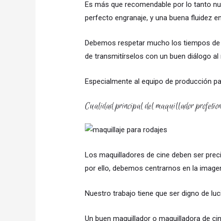
Es más que recomendable por lo tanto nutr
perfecto engranaje, y una buena fluidez 
Debemos respetar mucho los tiempos de tra
de transmitírselos con un buen diálogo al 
Especialmente al equipo de producción pa
Cualidad principal del maquillador profesion
Los maquilladores de cine deben ser preci
por ello, debemos centrarnos en la imagen
Nuestro trabajo tiene que ser digno de lu
Un buen maquillador o maquilladora de cine,