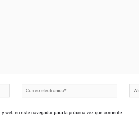
Correo
Web
electrónico*
o y web en este navegador para la próxima vez que comente.