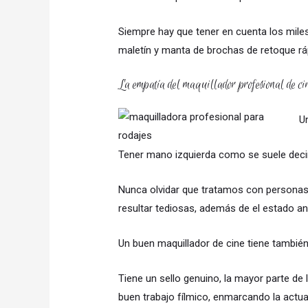
Siempre hay que tener en cuenta los mile
maletín y manta de brochas de retoque ráp
La empatía del maquillador profesional de ci
Un
Tener mano izquierda como se suele deci
Nunca olvidar que tratamos con personas,
resultar tediosas, además de el estado a
Un buen maquillador de cine tiene también 
Tiene un sello genuino, la mayor parte de
buen trabajo fílmico, enmarcando la actu