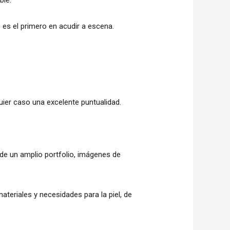
ble.
es el primero en acudir a escena.
uier caso una excelente puntualidad.
de un amplio portfolio, imágenes de
teriales y necesidades para la piel, de